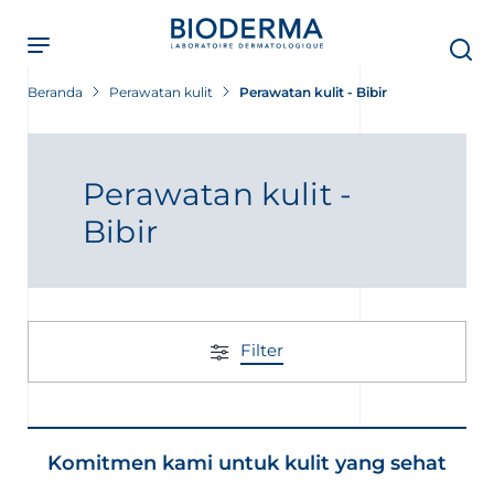
Skip
to
main
content
Beranda
Perawatan kulit
Perawatan kulit - Bibir
Perawatan kulit -
Bibir
Filter
Komitmen kami untuk kulit yang sehat