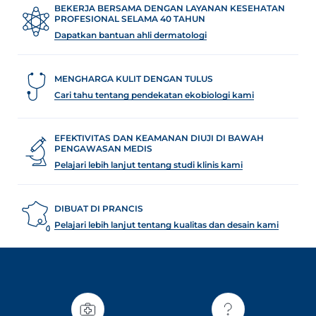
BEKERJA BERSAMA DENGAN LAYANAN KESEHATAN
PROFESIONAL SELAMA 40 TAHUN
Dapatkan bantuan ahli dermatologi
MENGHARGA KULIT DENGAN TULUS
Cari tahu tentang pendekatan ekobiologi kami
an
EFEKTIVITAS DAN KEAMANAN DIUJI DI BAWAH
PENGAWASAN MEDIS
Pelajari lebih lanjut tentang studi klinis kami
nesian
English
DIBUAT DI PRANCIS
Pelajari lebih lanjut tentang kualitas dan desain kami