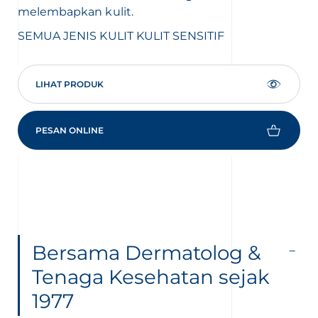
melembapkan kulit.
ker
SEMUA JENIS KULIT
KULIT SENSITIF
KU
LIHAT PRODUK
PESAN ONLINE
Bersama Dermatolog &
Tenaga Kesehatan sejak
1977