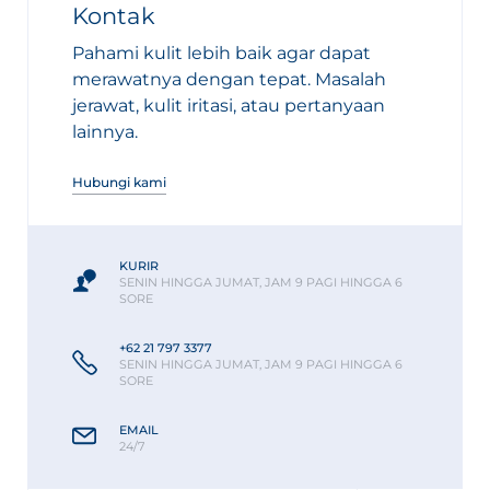
Kontak
Pahami kulit lebih baik agar dapat
merawatnya dengan tepat. Masalah
jerawat, kulit iritasi, atau pertanyaan
lainnya.
Hubungi kami
KURIR
SENIN HINGGA JUMAT, JAM 9 PAGI HINGGA 6
SORE
+62 21 797 3377
SENIN HINGGA JUMAT, JAM 9 PAGI HINGGA 6
SORE
EMAIL
24/7