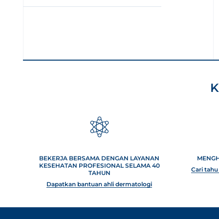
K
BEKERJA BERSAMA DENGAN LAYANAN
MENGH
KESEHATAN PROFESIONAL SELAMA 40
Cari tah
TAHUN
Dapatkan bantuan ahli dermatologi