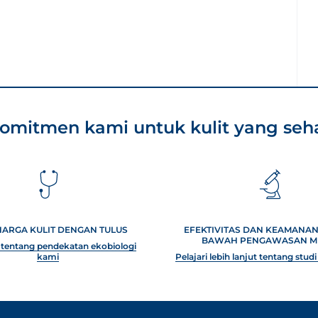
omitmen kami untuk kulit yang seh
ARGA KULIT DENGAN TULUS
EFEKTIVITAS DAN KEAMANAN 
BAWAH PENGAWASAN M
u tentang pendekatan ekobiologi
kami
Pelajari lebih lanjut tentang studi