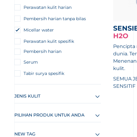
Perawatan kulit harian
Pembersih harian tanpa bilas
SENSI
Micellar water
H2O
Perawatan kulit spesifik
Pencipta 
Pembersih harian
dunia. Ter
Menenan
Serum
kulit.
Tabir surya spesifik
SEMUA JE
SENSITIF
JENIS KULIT
PILIHAN PRODUK UNTUK ANDA
NEW TAG