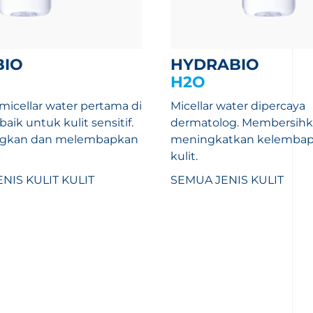
BIO
HYDRABIO
H2O
micellar water pertama di
Micellar water dipercaya
baik untuk kulit sensitif.
dermatolog. Membersihk
gkan dan melembapkan
meningkatkan kelembap
kulit.
NIS KULIT
KULIT
SEMUA JENIS KULIT