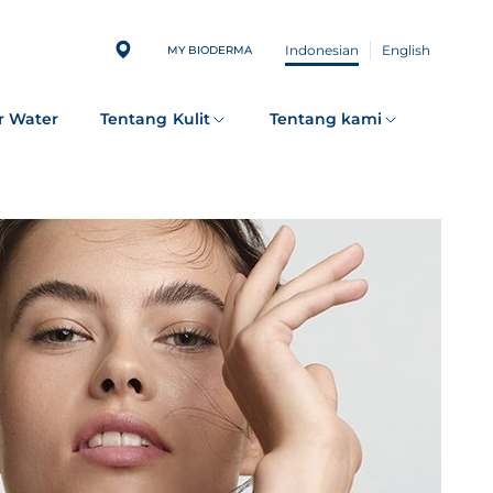
Indonesian
English
MY BIODERMA
r Water
Tentang Kulit
Tentang kami