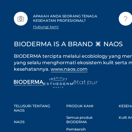
APAKAH ANDA SEORANG TENAGA
KESEHATAN PROFESIONAL?
Hubungi kami
BIODERMA IS A BRAND
NAOS
BIODERMA tercipta melalui ecobiology yang m
yang selalu menghormati ekosistem kulit serta
kesehatannya.
www.naos.com
TELUSURI TENTANG
PRODUK KAMI
KESEH
NAOS
Semua produk
Kulit A
NAOS
BIODERMA
Pembersih