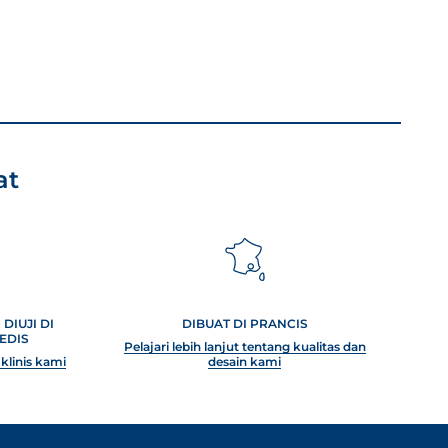
at
DIUJI DI
DIBUAT DI PRANCIS
EDIS
Pelajari lebih lanjut tentang kualitas dan
 klinis kami
desain kami