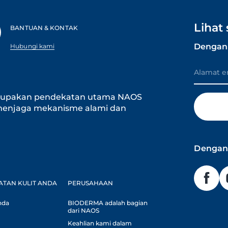
Lihat
BANTUAN & KONTAK
Dengan 
Hubungi kami
erupakan pendekatan utama NAOS
 menjaga mekanisme alami dan
Dengan 
ATAN KULIT ANDA
PERUSAHAAN
nda
BIODERMA adalah bagian
dari NAOS
Keahlian kami dalam