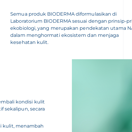
Semua produk BIODERMA diformulasikan di
Laboratorium BIODERMA sesuai dengan prinsip-pr
ekobiologi, yang merupakan pendekatan utama 
dalam menghormati ekosistem dan menjaga
kesehatan kulit.
bali kondisi kulit
f sekalipun, secara
 di kulit, menambah