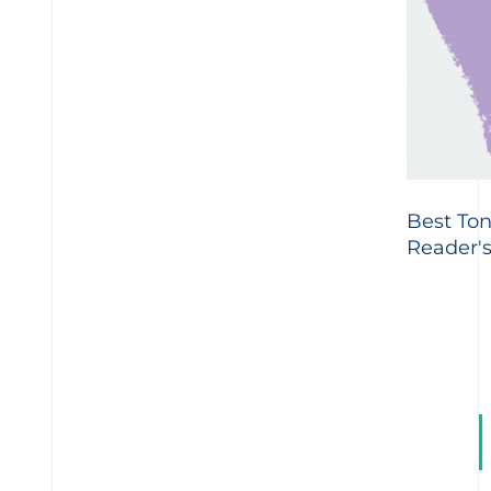
Best To
Reader'