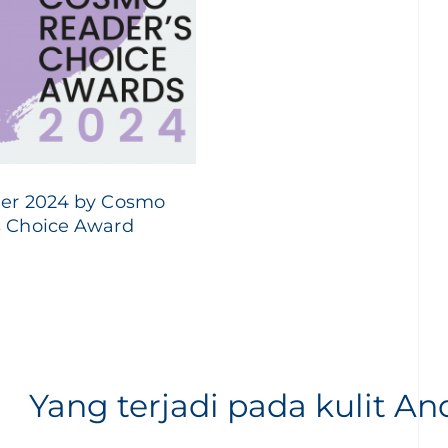
ner 2024 by Cosmo
s Choice Award
Yang terjadi pada kulit An