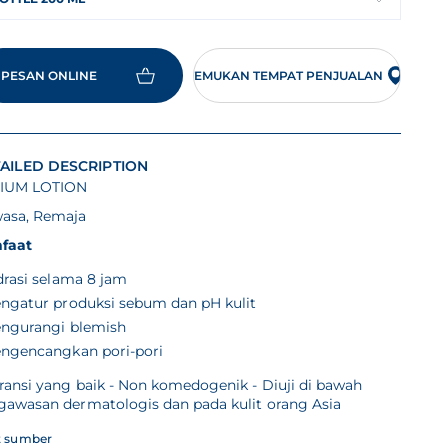
PESAN ONLINE
TEMUKAN TEMPAT PENJUALAN
AILED DESCRIPTION
IUM LOTION
asa, Remaja
faat
drasi selama 8 jam
ngatur produksi sebum dan pH kulit
ngurangi blemish
ngencangkan pori-pori
ransi yang baik - Non komedogenik - Diuji di bawah
gawasan dermatologis dan pada kulit orang Asia
t sumber