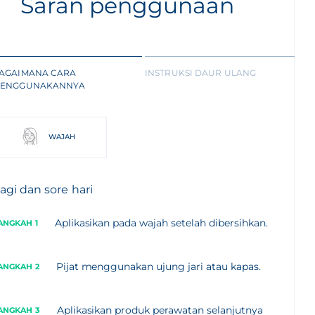
Saran penggunaan
AGAIMANA CARA
INSTRUKSI DAUR ULANG
ENGGUNAKANNYA
WAJAH
agi dan sore hari
Aplikasikan pada wajah setelah dibersihkan.
ANGKAH 1
Pijat menggunakan ujung jari atau kapas.
ANGKAH 2
Aplikasikan produk perawatan selanjutnya
ANGKAH 3