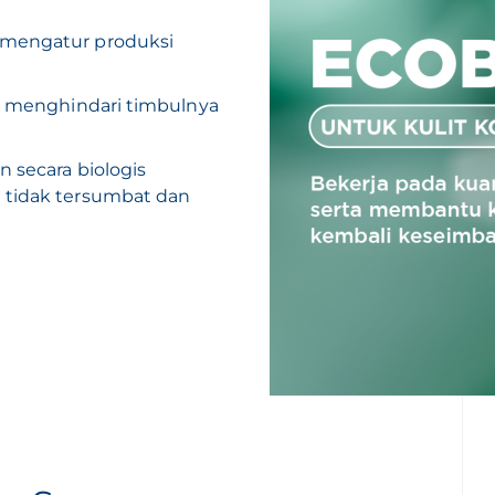
 mengatur produksi
k menghindari timbulnya
n secara biologis
i tidak tersumbat dan