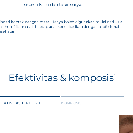
seperti krim dan tabir surya.
indari kontak dengan mata. Hanya boleh digunakan mulai dari usia
2 tahun. Jika masalah tetap ada, konsultasikan dengan profesional
esehatan.
Efektivitas & komposisi
FEKTIVITAS TERBUKTI
KOMPOSISI