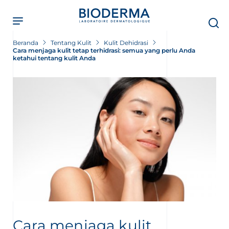
Skip
to
main
content
Beranda
Tentang Kulit
Kulit Dehidrasi
Cara menjaga kulit tetap terhidrasi: semua yang perlu Anda
ketahui tentang kulit Anda
Cara menjaga kulit