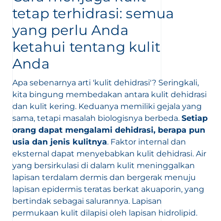
tetap terhidrasi: semua
yang perlu Anda
ketahui tentang kulit
Anda
Apa sebenarnya arti 'kulit dehidrasi'? Seringkali,
an
kita bingung membedakan antara kulit dehidrasi
dan kulit kering. Keduanya memiliki gejala yang
sama, tetapi masalah biologisnya berbeda.
Setiap
orang dapat mengalami dehidrasi, berapa pun
nesian
English
usia dan jenis kulitnya
. Faktor internal dan
eksternal dapat menyebabkan kulit dehidrasi. Air
yang bersirkulasi di dalam kulit meninggalkan
lapisan terdalam dermis dan bergerak menuju
lapisan epidermis teratas berkat akuaporin, yang
bertindak sebagai salurannya. Lapisan
permukaan kulit dilapisi oleh lapisan hidrolipid.